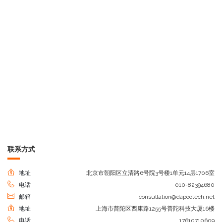
联系方式
地址
北京市朝阳区立清路6号院3号楼1单元14层1706室
电话
010-82394680
邮箱
consultation@dapootech.net
地址
上海市普陀区西康路1255号普陀科技大厦16楼
电话
17610710609