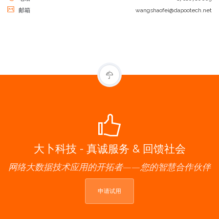
邮箱
wangshaofei@dapootech.net
大卜科技 - 真诚服务 & 回馈社会
网络大数据技术应用的开拓者——您的智慧合作伙伴
申请试用