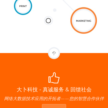
大卜科技 - 真诚服务 & 回馈社会
网络大数据技术应用的开拓者——您的智慧合作伙伴